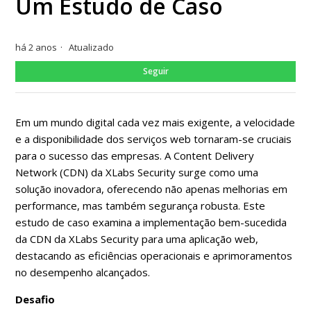
Um Estudo de Caso
há 2 anos
Atualizado
Ain
Seguir
Em um mundo digital cada vez mais exigente, a velocidade
e a disponibilidade dos serviços web tornaram-se cruciais
para o sucesso das empresas. A Content Delivery
Network (CDN) da XLabs Security surge como uma
solução inovadora, oferecendo não apenas melhorias em
performance, mas também segurança robusta. Este
estudo de caso examina a implementação bem-sucedida
da CDN da XLabs Security para uma aplicação web,
destacando as eficiências operacionais e aprimoramentos
no desempenho alcançados.
Desafio