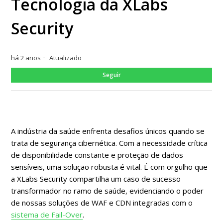
Tecnologia da XLabs
Security
há 2 anos
Atualizado
Ain
Seguir
A indústria da saúde enfrenta desafios únicos quando se
trata de segurança cibernética. Com a necessidade crítica
de disponibilidade constante e proteção de dados
sensíveis, uma solução robusta é vital. É com orgulho que
a XLabs Security compartilha um caso de sucesso
transformador no ramo de saúde, evidenciando o poder
de nossas soluções de WAF e CDN integradas com o
sistema de Fail-Over
.