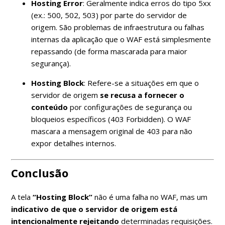
Hosting Error
: Geralmente indica erros do tipo 5xx
(ex.: 500, 502, 503) por parte do servidor de
origem. São problemas de infraestrutura ou falhas
internas da aplicação que o WAF está simplesmente
repassando (de forma mascarada para maior
segurança).
Hosting Block
: Refere-se a situações em que o
servidor de origem
se recusa a fornecer o
conteúdo
por configurações de segurança ou
bloqueios específicos (403 Forbidden). O WAF
mascara a mensagem original de 403 para não
expor detalhes internos.
Conclusão
A tela
“Hosting Block”
não é uma falha no WAF, mas um
indicativo de que o servidor de origem está
intencionalmente rejeitando
determinadas requisições.