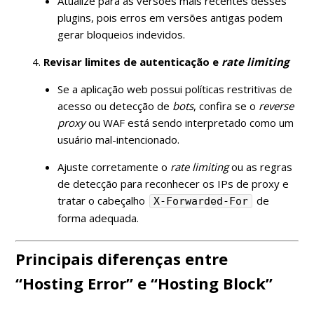
Atualize para as versões mais recentes desses
plugins, pois erros em versões antigas podem
gerar bloqueios indevidos.
Revisar limites de autenticação e
rate limiting
Se a aplicação web possui políticas restritivas de
acesso ou detecção de
bots
, confira se o
reverse
proxy
ou WAF está sendo interpretado como um
usuário mal-intencionado.
Ajuste corretamente o
rate limiting
ou as regras
de detecção para reconhecer os IPs de proxy e
tratar o cabeçalho
de
X-Forwarded-For
forma adequada.
Principais diferenças entre
“Hosting Error” e “Hosting Block”