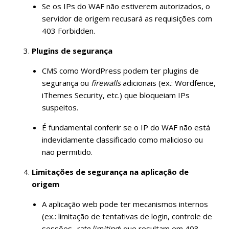
Se os IPs do WAF não estiverem autorizados, o
servidor de origem recusará as requisições com
403 Forbidden.
Plugins de segurança
CMS como WordPress podem ter plugins de
segurança ou
firewalls
adicionais (ex.: Wordfence,
iThemes Security, etc.) que bloqueiam IPs
suspeitos.
É fundamental conferir se o IP do WAF não está
indevidamente classificado como malicioso ou
não permitido.
Limitações de segurança na aplicação de
origem
A aplicação web pode ter mecanismos internos
(ex.: limitação de tentativas de login, controle de
sessões,
rate limiting
) que resultam em 403