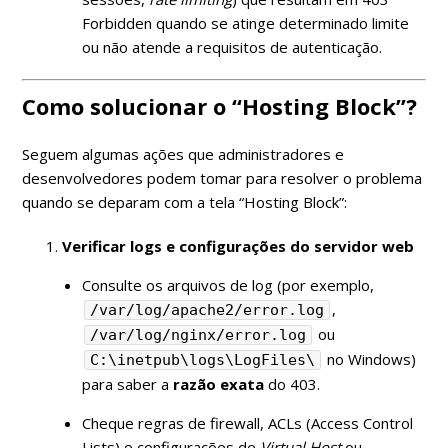
Forbidden quando se atinge determinado limite
ou não atende a requisitos de autenticação.
Como solucionar o “Hosting Block”?
Seguem algumas ações que administradores e
desenvolvedores podem tomar para resolver o problema
quando se deparam com a tela “Hosting Block”:
Verificar logs e configurações do servidor web
Consulte os arquivos de log (por exemplo,
,
/var/log/apache2/error.log
ou
/var/log/nginx/error.log
no Windows)
C:\inetpub\logs\LogFiles\
para saber a
razão exata
do 403.
Cheque regras de firewall, ACLs (Access Control
Lists) e configurações de
Virtual Host
ou