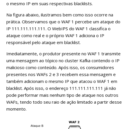
o mesmo IP em suas respectivas blacklists.
Na figura abaixo, ilustramos bem como isso ocorre na
prática. Observamos que o WAF 1 percebe um ataque do
IP 111.111.111.111. O WebIPS do WAF 1 classifica o
ataque como real e o próprio WAF 1 adiciona o IP
responsável pelo ataque em blacklist.
Imediatamente, o produtor presente no WAF 1 transmite
uma mensagem ao tópico no cluster Kafka contendo o IP
malicioso como conteúdo. Após isso, os consumidores
presentes nos WAFs 2 e 3 recebem essa mensagem e
também adicionam o mesmo IP que atacou o WAF 1 em
blacklist. Após isso, o endereço 111.111.111.111 já não
pode performar mais nenhum tipo de ataque nos outros
WAFs, tendo todo seu raio de ação limitado a partir desse
momento.