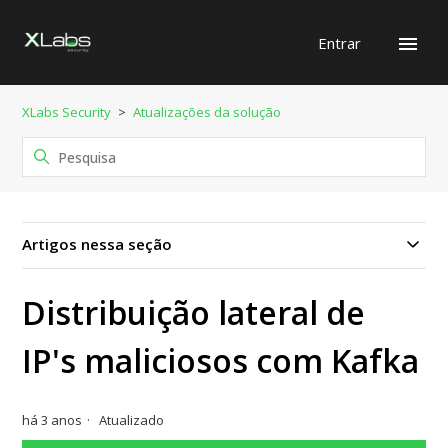
Entrar
XLabs Security
Atualizações da solução
Artigos nessa seção
Distribuição lateral de
IP's maliciosos com Kafka
há 3 anos
Atualizado