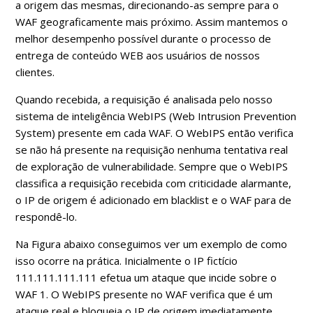
a origem das mesmas, direcionando-as sempre para o
WAF geograficamente mais próximo. Assim mantemos o
melhor desempenho possível durante o processo de
entrega de conteúdo WEB aos usuários de nossos
clientes.
Quando recebida, a requisição é analisada pelo nosso
sistema de inteligência WebIPS (Web Intrusion Prevention
System) presente em cada WAF. O WebIPS então verifica
se não há presente na requisição nenhuma tentativa real
de exploração de vulnerabilidade. Sempre que o WebIPS
classifica a requisição recebida com criticidade alarmante,
o IP de origem é adicionado em blacklist e o WAF para de
respondê-lo.
Na Figura abaixo conseguimos ver um exemplo de como
isso ocorre na prática. Inicialmente o IP fictício
111.111.111.111 efetua um ataque que incide sobre o
WAF 1. O WebIPS presente no WAF verifica que é um
ataque real e bloqueia o IP de origem imediatamente.