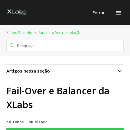
Entrar
XLabs Security
Atualizações da solução
Artigos nessa seção
Fail-Over e Balancer da
XLabs
há 3 anos
Atualizado